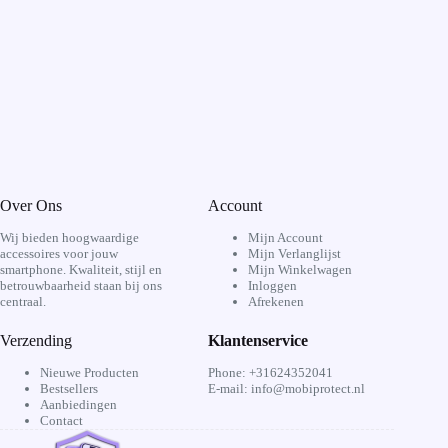
Over Ons
Account
Wij bieden hoogwaardige
Mijn Account
accessoires voor jouw
Mijn Verlanglijst
smartphone. Kwaliteit, stijl en
Mijn Winkelwagen
betrouwbaarheid staan bij ons
Inloggen
centraal.
Afrekenen
Verzending
Klantenservice
Nieuwe Producten
Phone: +31624352041
Bestsellers
E-mail: info@mobiprotect.nl
Aanbiedingen
Contact