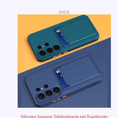
SALE
Siliconen Samsung Telefoonhoesje met Kaarthouder