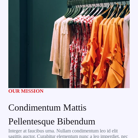
OUR MISSION
Condimentum Mattis
Pellentesque Bibendum
Integer at faucibus urna. Nullam condimentum leo id elit
sagittis auctor. Curabitur elementum nunc a leo imperdiet, nec