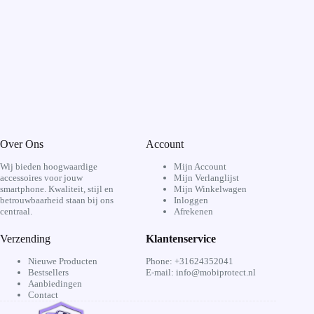
Over Ons
Account
Wij bieden hoogwaardige
Mijn Account
accessoires voor jouw
Mijn Verlanglijst
smartphone. Kwaliteit, stijl en
Mijn Winkelwagen
betrouwbaarheid staan bij ons
Inloggen
centraal.
Afrekenen
Verzending
Klantenservice
Nieuwe Producten
Phone: +31624352041
Bestsellers
E-mail: info@mobiprotect.nl
Aanbiedingen
Contact