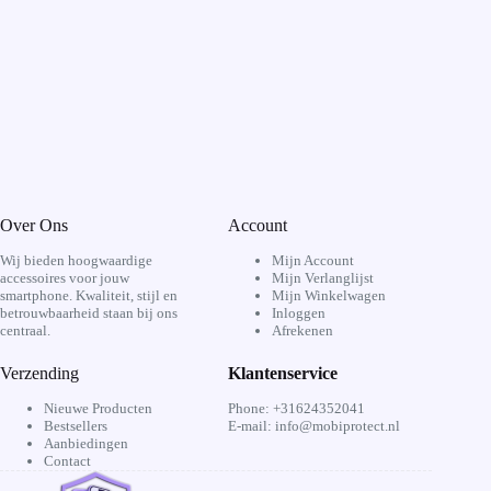
Over Ons
Account
Wij bieden hoogwaardige
Mijn Account
accessoires voor jouw
Mijn Verlanglijst
smartphone. Kwaliteit, stijl en
Mijn Winkelwagen
betrouwbaarheid staan bij ons
Inloggen
centraal.
Afrekenen
Verzending
Klantenservice
Nieuwe Producten
Phone: +31624352041
Bestsellers
E-mail: info@mobiprotect.nl
Aanbiedingen
Contact