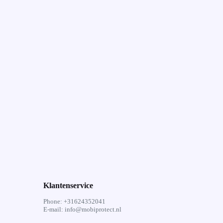
Klantenservice
Phone: +31624352041
E-mail: info@mobiprotect.nl