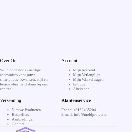
Over Ons
Account
Wij bieden hoogwaardige
Mijn Account
accessoires voor jouw
Mijn Verlanglijst
smartphone. Kwaliteit, stijl en
Mijn Winkelwagen
betrouwbaarheid staan bij ons
Inloggen
centraal.
Afrekenen
Verzending
Klantenservice
Nieuwe Producten
Phone: +31624352041
Bestsellers
E-mail: info@mobiprotect.nl
Aanbiedingen
Contact