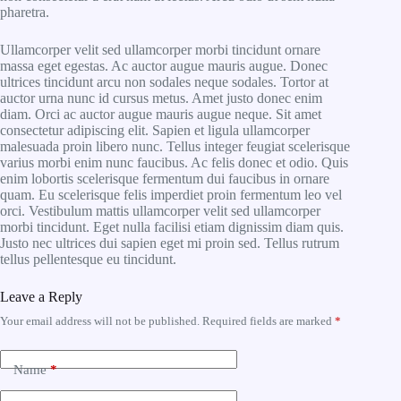
pharetra.
Ullamcorper velit sed ullamcorper morbi tincidunt ornare
massa eget egestas. Ac auctor augue mauris augue. Donec
ultrices tincidunt arcu non sodales neque sodales. Tortor at
auctor urna nunc id cursus metus. Amet justo donec enim
diam. Orci ac auctor augue mauris augue neque. Sit amet
consectetur adipiscing elit. Sapien et ligula ullamcorper
malesuada proin libero nunc. Tellus integer feugiat scelerisque
varius morbi enim nunc faucibus. Ac felis donec et odio. Quis
enim lobortis scelerisque fermentum dui faucibus in ornare
quam. Eu scelerisque felis imperdiet proin fermentum leo vel
orci. Vestibulum mattis ullamcorper velit sed ullamcorper
morbi tincidunt. Eget nulla facilisi etiam dignissim diam quis.
Justo nec ultrices dui sapien eget mi proin sed. Tellus rutrum
tellus pellentesque eu tincidunt.
Leave a Reply
Your email address will not be published.
Required fields are marked
*
Name
*