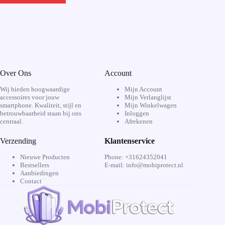
Over Ons
Account
Wij bieden hoogwaardige
Mijn Account
accessoires voor jouw
Mijn Verlanglijst
smartphone. Kwaliteit, stijl en
Mijn Winkelwagen
betrouwbaarheid staan bij ons
Inloggen
centraal.
Afrekenen
Verzending
Klantenservice
Nieuwe Producten
Phone: +31624352041
Bestsellers
E-mail: info@mobiprotect.nl
Aanbiedingen
Contact